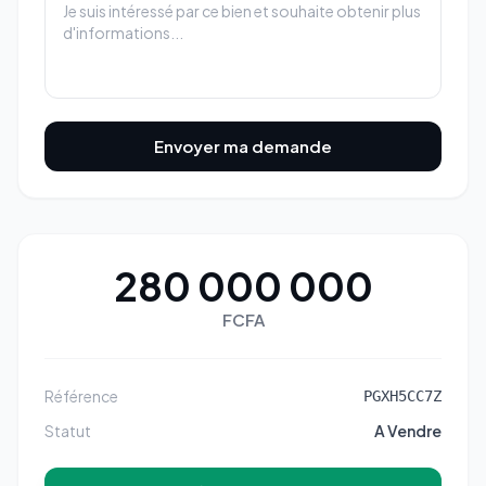
Envoyer ma demande
280 000 000
FCFA
Référence
PGXH5CC7Z
Statut
A Vendre