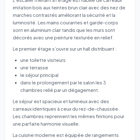
imitation bois aux teintes brun clair avec des nez de
marches contrastés améliorant la sécurité et la
luminosité. Les mains courantes et garde-corps
sont en aluminium clair tandis que les murs sont
décorés avec une peinture texturée en relief.
Le premier étage s’ouvre sur un hall distribuant :
une toilette visiteurs
une terrasse
le séjour principal
dans le prolongement par le salon les 3
chambres relié par un dégagement.
Le séjour est spacieux et lumineux avec des
carreaux identiques à ceux du rez-de-chaussée.
Les chambres reprennent les mêmes finitions pour
une parfaite harmonie visuelle.
La cuisine moderne est équipée de rangements