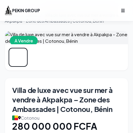
PEKIN GROUP
Accueil
/
Biens
/
Villa de luxe avec vue sur mer à vendre à
Akpakpa – Zone des Ambassades | Cotonou, Bénin
A Vendre
Villa de luxe avec vue sur mer à
vendre à Akpakpa – Zone des
Ambassades | Cotonou, Bénin
Cotonou
280 000 000 FCFA