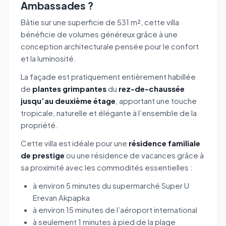
Ambassades ?
Bâtie sur une superficie de 531 m², cette villa
bénéficie de volumes généreux grâce à une
conception architecturale pensée pour le confort
et la luminosité.
La façade est pratiquement entièrement habillée
de
plantes grimpantes
du
rez-de-chaussée
jusqu’au deuxième étage
, apportant une touche
tropicale, naturelle et élégante à l’ensemble de la
propriété.
Cette villa est idéale pour une
résidence familiale
de prestige
ou une résidence de vacances grâce à
sa proximité avec les commodités essentielles :
à environ 5 minutes du supermarché Super U
Erevan Akpapka
à environ 15 minutes de l’aéroport international
à seulement 1 minutes à pied de la plage