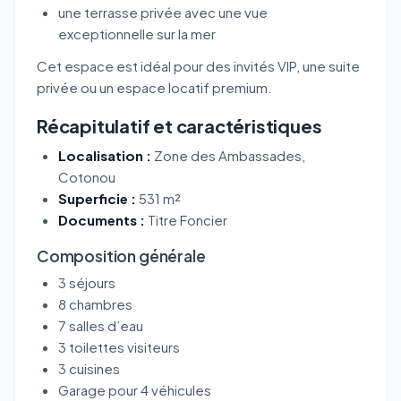
une terrasse privée avec une vue
exceptionnelle sur la mer
Cet espace est idéal pour des invités VIP, une suite
privée ou un espace locatif premium.
Récapitulatif et caractéristiques
Localisation :
Zone des Ambassades
,
Cotonou
Superficie :
531 m²
Documents :
Titre Foncier
Composition générale
3 séjours
8 chambres
7 salles d’eau
3 toilettes visiteurs
3 cuisines
Garage pour 4 véhicules