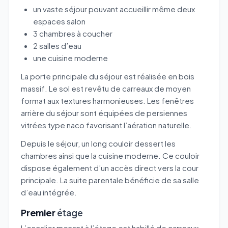
un vaste séjour pouvant accueillir même deux
espaces salon
3 chambres à coucher
2 salles d’eau
une cuisine moderne
La porte principale du séjour est réalisée en bois
massif. Le sol est revêtu de carreaux de moyen
format aux textures harmonieuses. Les fenêtres
arrière du séjour sont équipées de persiennes
vitrées type naco favorisant l’aération naturelle.
Depuis le séjour, un long couloir dessert les
chambres ainsi que la cuisine moderne. Ce couloir
dispose également d’un accès direct vers la cour
principale. La suite parentale bénéficie de sa salle
d’eau intégrée.
Premier
étage
L’escalier menant à l’étage est habillé de carreaux